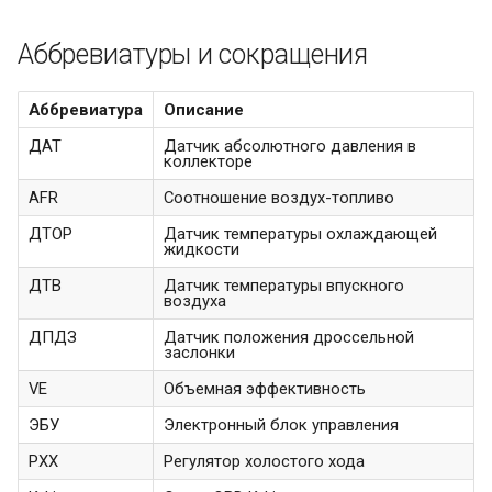
Аббревиатуры и сокращения
Аббревиатура
Описание
ДАТ
Датчик абсолютного давления в
коллекторе
AFR
Соотношение воздух-топливо
ДТОР
Датчик температуры охлаждающей
жидкости
ДТВ
Датчик температуры впускного
воздуха
ДПДЗ
Датчик положения дроссельной
заслонки
VE
Объемная эффективность
ЭБУ
Электронный блок управления
РХХ
Регулятор холостого хода