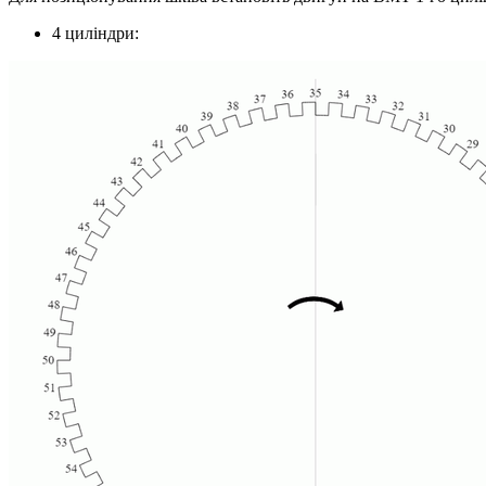
4 циліндри: