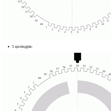
5 циліндрів: