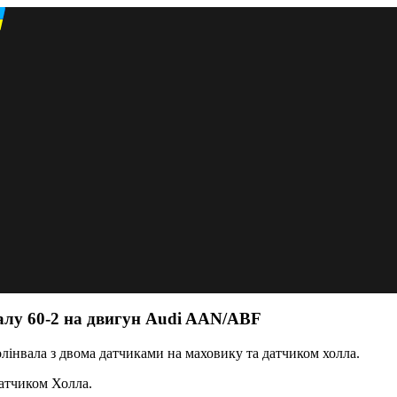
алу 60-2 на двигун Audi AAN/ABF
лінвала з двома датчиками на маховику та датчиком холла.
датчиком Холла.