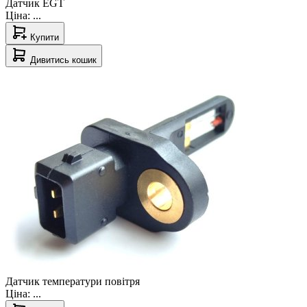
Датчик EGT
Ціна:
...
Купити
Дивитись кошик
Датчик температури повітря
Ціна:
...