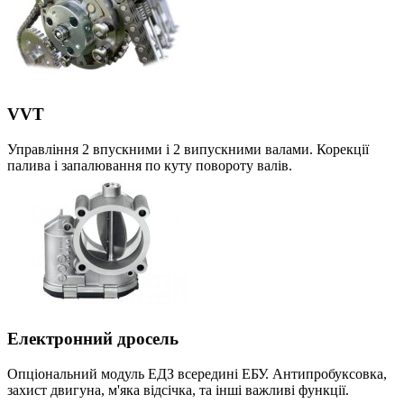
VVT
Управління 2 впускними і 2 випускними валами. Корекції
палива і запалювання по куту повороту валів.
Електронний дросель
Опціональний модуль ЕДЗ всередині ЕБУ. Антипробуксовка,
захист двигуна, м'яка відсічка, та інші важливі функції.