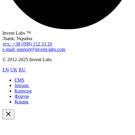
Invent Labs ™
Львів, Україна
тел.: +38 (098) 152 33 20
e-mail: support@invent-labs.com
© 2012-2025 Invent Labs
EN
UK
RU
EMS
Jetronic
Корисне
Форум
Кошик