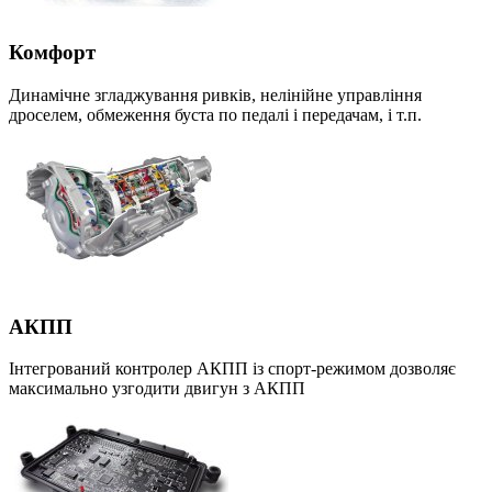
Комфорт
Динамічне згладжування ривків, нелінійне управління
дроселем, обмеження буста по педалі і передачам, і т.п.
АКПП
Інтегрований контролер АКПП із спорт-режимом дозволяє
максимально узгодити двигун з АКПП