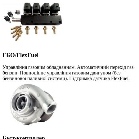
ГБО/FlexFuel
Управління газовим обладнанням. Автоматичний перехід газ-
бензин. Повноцінне управління газовим двигуном (без
бензинової паливної системи). Підтримка датчика FlexFuel.
Буст-контролер