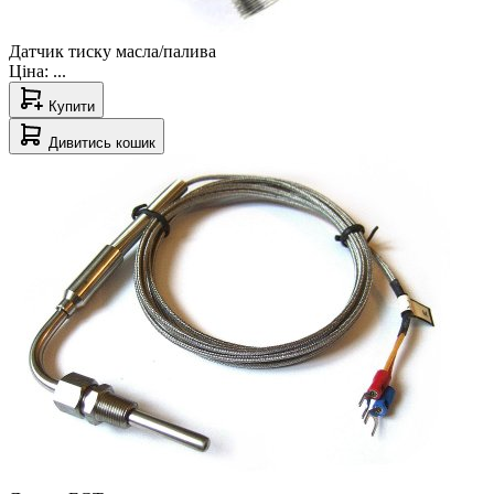
Датчик тиску масла/палива
Ціна:
...
Купити
Дивитись кошик