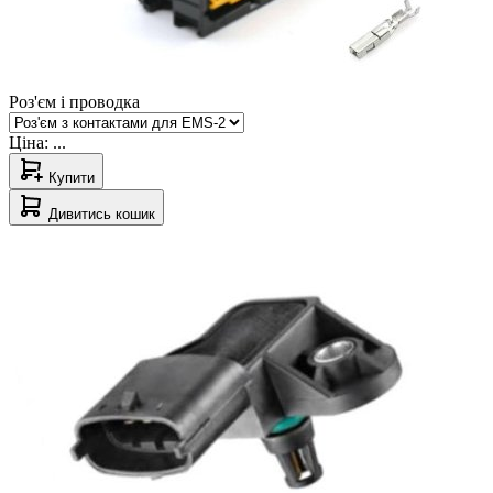
Роз'єм і проводка
Ціна:
...
Купити
Дивитись кошик