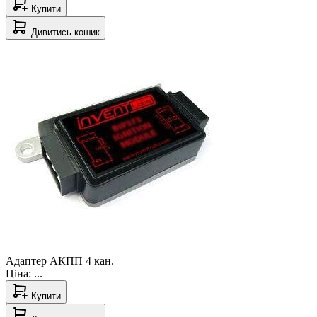
Купити
Дивитись кошик
Адаптер АКПП 4 кан.
Ціна:
...
Купити