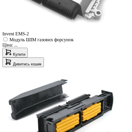
Invent EMS-2
Модуль ШІМ газових форсунок
Ціна:
...
Купити
Дивитись кошик