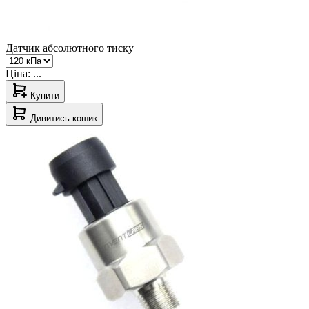
Датчик абсолютного тиску
Ціна:
...
Купити
Дивитись кошик