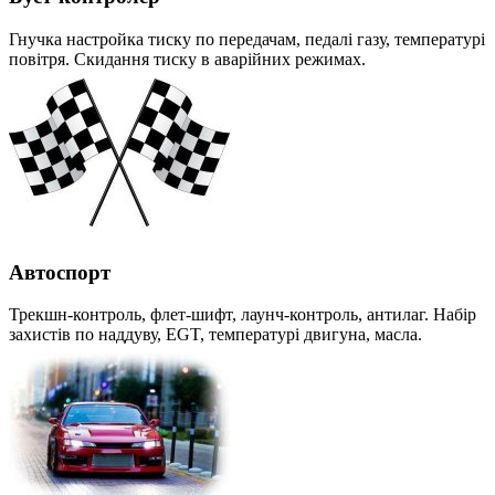
Гнучка настройка тиску по передачам, педалі газу, температурі
повітря. Скидання тиску в аварійних режимах.
Автоспорт
Трекшн-контроль, флет-шифт, лаунч-контроль, антилаг. Набір
захистів по наддуву, EGT, температурі двигуна, масла.