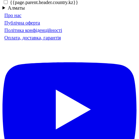
{{page.parent.header.country.kz}}
Алматы
Про нас
Публічна оферта
Політика конфіденційності
Оплата, доставка, гарантія