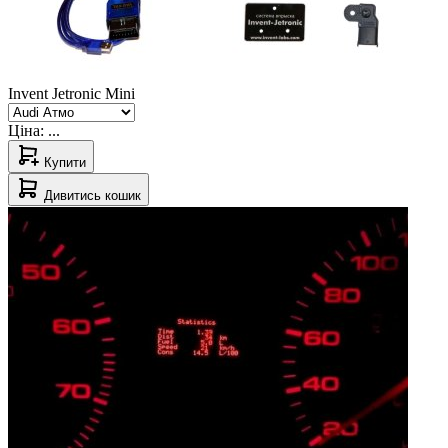
Invent Jetronic Mini
Ціна:
...
Купити
Дивитись кошик