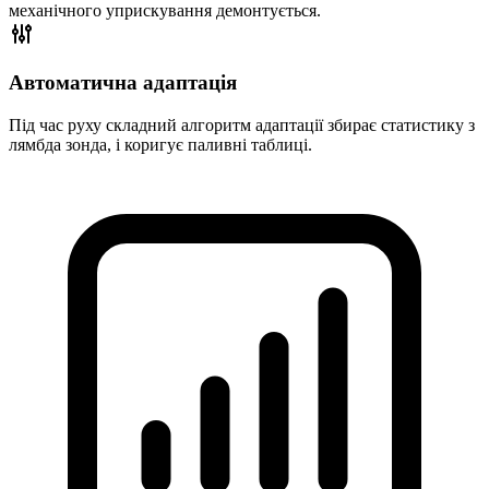
механічного уприскування демонтується.
Автоматична адаптація
Під час руху складний алгоритм адаптації збирає статистику з
лямбда зонда, і коригує паливні таблиці.