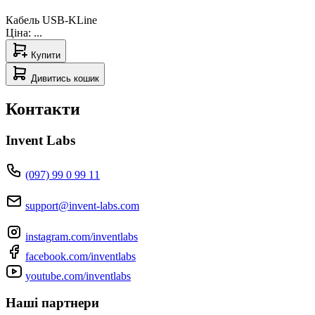
Кабель USB-KLine
Ціна:
...
Купити
Дивитись кошик
Контакти
Invent Labs
(097) 99 0 99 11
support@invent-labs.com
instagram.com/inventlabs
facebook.com/inventlabs
youtube.com/inventlabs
Наші партнери