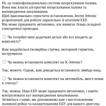
Ні, це повнофункціональна система впорскування палива.
Вона має власні алгоритми впорскування палива та
випередження запалювання.
Щоб максимально спростити встановлення, Invent Jetronic
розроблений для роботи паралельно зі штатним ЕБУ.
Він може працювати автономно, але вимагає більш складної
електричної проводки.
Чи потрібні мені додаткові деталі або все входить до
комплекту?
Вам знадобиться ізоляційна стрічка, моторний герметик,
інструменти.
Чи можна встановити комплект на K-Jetronic?
Так, можете. Однак, вам доведеться встановити лямбда-зонд.
Чи можна встановити комплект на автомобіль, якого немає
в списку?
Так, можна. Наш ЕБУ може працювати автономно, і навіть
контролювати кут випередження запалювання.
Зв'яжіться з нами, ми допоможемо вам з виготовленням
паливної рейки та налаштуванням ЕБУ для вашого двигуна.