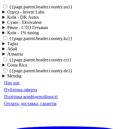
{{page.parent.header.country.ua}}
Одеса - Invent Labs
Київ - DK Autos
Суми - Ekvivalent
Рівне - СТО Гетьман
Київ - 1% tuning
{{page.parent.header.country.kz}}
Тараз
Абай
Алматы
{{page.parent.header.country.cr}}
Costa Rica
{{page.parent.header.country.de}}
Mendig
Про нас
Публічна оферта
Політика конфіденційності
Оплата, доставка, гарантія