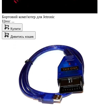
Бортовий комп'ютер для Jetronic
Ціна:
...
Купити
Дивитись кошик