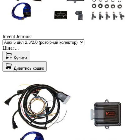
Invent Jetronic
Ціна:
...
Купити
Дивитись кошик