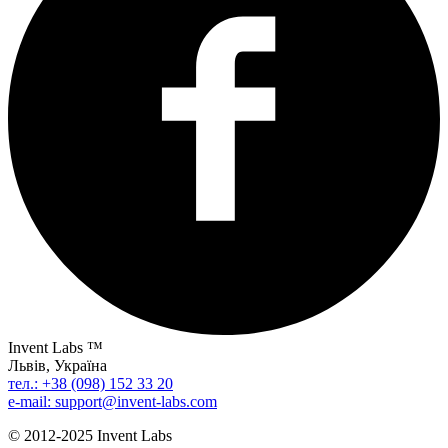
Invent Labs ™
Львів, Україна
тел.: +38 (098) 152 33 20
e-mail: support@invent-labs.com
© 2012-2025 Invent Labs