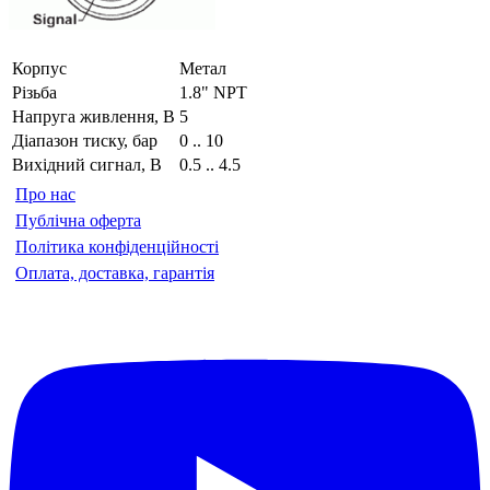
Корпус
Метал
Різьба
1.8" NPT
Напруга живлення, В
5
Діапазон тиску, бар
0 .. 10
Вихідний сигнал, В
0.5 .. 4.5
Про нас
Публічна оферта
Політика конфіденційності
Оплата, доставка, гарантія