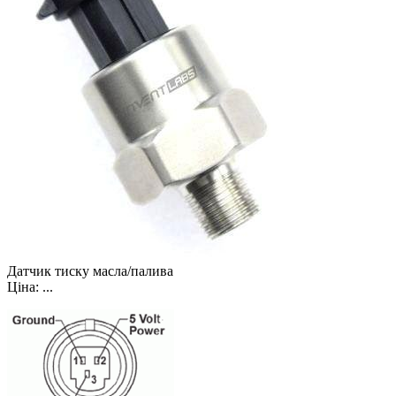
Датчик тиску масла/палива
Ціна:
...