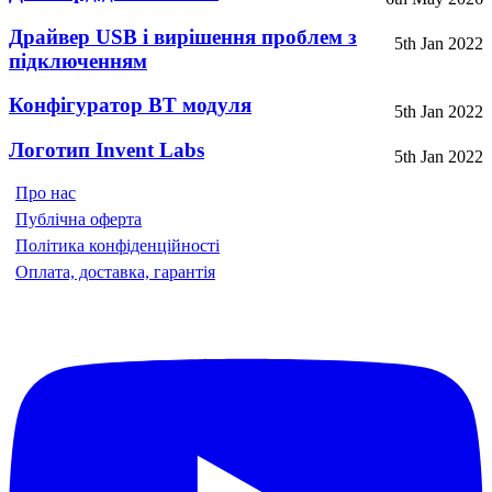
Драйвер USB і вирішення проблем з
5th Jan 2022
підключенням
Конфігуратор BT модуля
5th Jan 2022
Логотип Invent Labs
5th Jan 2022
Про нас
Публічна оферта
Політика конфіденційності
Оплата, доставка, гарантія