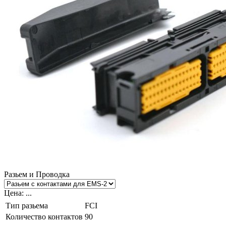
Разьем и Проводка
Цена:
...
Тип разьема
FCI
Количество контактов
90