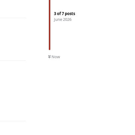
Reply
3
of
7
posts
June 2026
Reply
Now
Reply