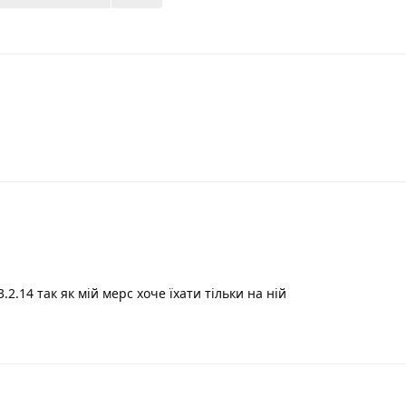
.2.14 так як мій мерс хоче їхати тільки на ній