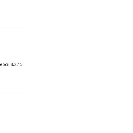
Reply
рсії 3.2.15
Reply
Reply